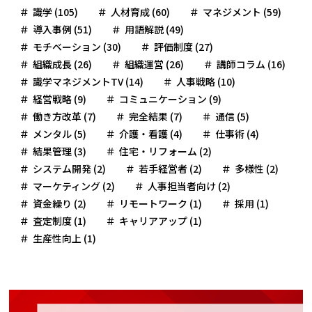
識学 (105)
人材育成 (60)
マネジメント (59)
導入事例 (51)
用語解説 (49)
モチベーション (30)
評価制度 (27)
組織成長 (26)
組織運営 (26)
講師コラム (16)
識学マネジメントTV (14)
人事戦略 (10)
経営戦略 (9)
コミュニケーション (9)
働き方改革 (7)
完全結果 (7)
通信 (5)
メンタル (5)
介護・看護 (4)
仕事術 (4)
結果管理 (3)
住宅・リフォーム (2)
システム開発 (2)
若手経営者 (2)
多様性 (2)
マーケティング (2)
人事担当者向け (2)
資金繰り (2)
リモートワーク (1)
採用 (1)
査定制度 (1)
キャリアアップ (1)
生産性向上 (1)