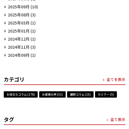
2025年09月 (10)
2025年08月 (3)
2025年03月 (1)
2025年01月 (1)
2024年12月 (1)
2024年11月 (3)
2024年09月 (1)
カテゴリ
全てを表示
お役立ちコラム (176)
お客様の声 (51)
講師コラム (15)
セミナー (5)
タグ
全て表示