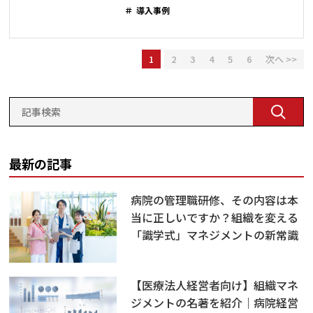
導入事例
1
2
3
4
5
6
次へ >>
最新の記事
病院の管理職研修、その内容は本
当に正しいですか？組織を変える
「識学式」マネジメントの新常識
【医療法人経営者向け】組織マネ
ジメントの名著を紹介｜病院経営