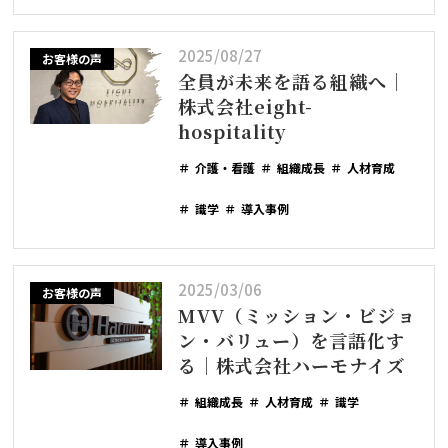
2025/08/27
お客様の声
全員が未来を語る組織へ｜
株式会社eight-
hospitality
介護・看護
組織成長
人材育成
識学
導入事例
2025/03/06
お客様の声
MVV（ミッション・ビジョ
ン・バリュー）を言語化す
る｜株式会社ハーモナイズ
組織成長
人材育成
識学
導入事例