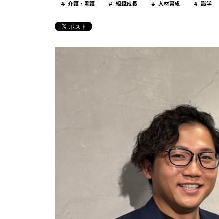
介護・看護
組織成長
人材育成
識学