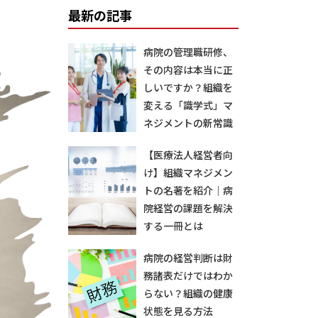
最新の記事
病院の管理職研修、
その内容は本当に正
しいですか？組織を
変える「識学式」マ
ネジメントの新常識
【医療法人経営者向
け】組織マネジメン
トの名著を紹介｜病
院経営の課題を解決
する一冊とは
病院の経営判断は財
務諸表だけではわか
らない？組織の健康
状態を見る方法