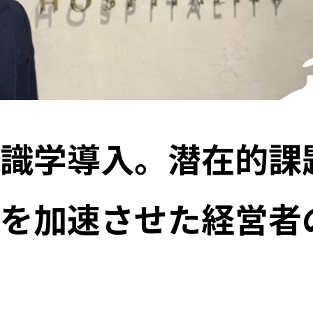
識学導入。潜在的課
を加速させた経営者