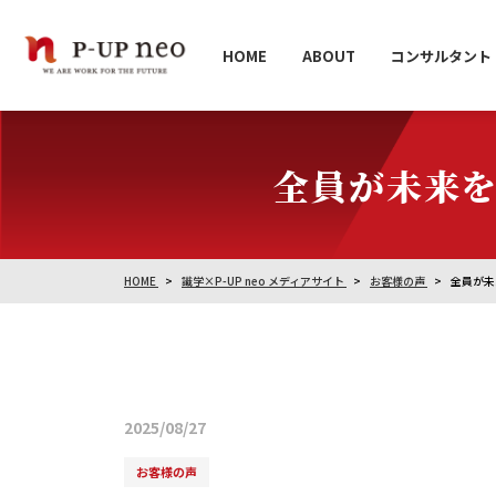
HOME
ABOUT
コンサルタント
全員が未来を語
HOME
識学×P-UP neo メディアサイト
お客様の声
全員が未来
2025/08/27
お客様の声