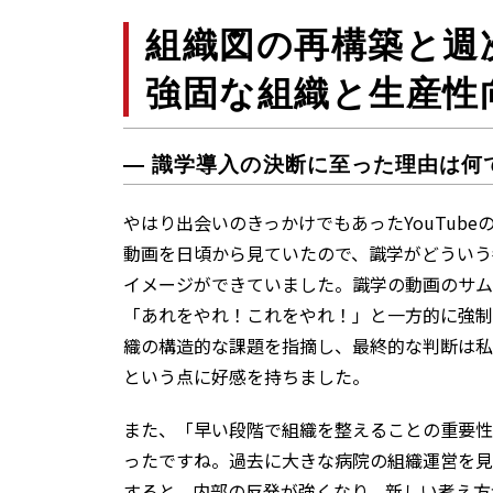
組織図の再構築と週
強固な組織と生産性
― 識学導入の決断に至った理由は何
やはり出会いのきっかけでもあったYouTub
動画を日頃から見ていたので、識学がどういう
イメージができていました。識学の動画のサム
「あれをやれ！これをやれ！」と一方的に強制
織の構造的な課題を指摘し、最終的な判断は私
という点に好感を持ちました。
また、「早い段階で組織を整えることの重要性
ったですね。過去に大きな病院の組織運営を見
すると、内部の反発が強くなり、新しい考え方