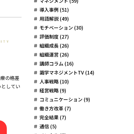
マネジメント (59)
導入事例 (51)
用語解説 (49)
モチベーション (30)
評価制度 (27)
組織成長 (26)
組織運営 (26)
講師コラム (16)
識学マネジメントTV (14)
医療の格差
人事戦略 (10)
みとしてい
経営戦略 (9)
コミュニケーション (9)
働き方改革 (7)
完全結果 (7)
通信 (5)