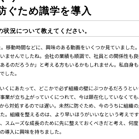
防ぐため識学を導入
の状況について教えてください。
した。移動時間などに、興味のある動画をいくつか見ていました
いませんでしたね。会社の業績も順調で、社員との関係性も良
あるのだろうか」と考える方もいるかもしれません。私自身も
でした。
いくにあたって、どこかで必ず組織の壁にぶつかるだろうとい
事業が立ち上がっていくにつれて、今は顕在化していなくても
から対処するのでは遅い。未然に防ぐため、今のうちに組織の
た。組織を整えるのは、より早いほうがいいなという考えです
、スムーズな成長のために先に整えておくべきだと考え、何度
の導入に興味を持ちました。