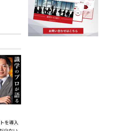
トを導入
だ少ない