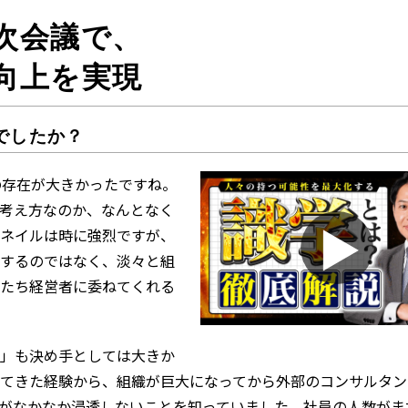
次会議で、
向上を実現
でしたか？
eの存在が大きかったですね。
考え方なのか、なんとなく
▶
ネイルは時に強烈ですが、
するのではなく、淡々と組
たち経営者に委ねてくれる
」も決め手としては大きか
てきた経験から、組織が巨大になってから外部のコンサルタン
がなかなか浸透しないことを知っていました。社員の人数がま