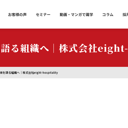
お客様の声
セミナー
動画・マンガで識学
コラム
採
る組織へ｜株式会社eight-hos
を語る組織へ｜株式会社eight-hospitality