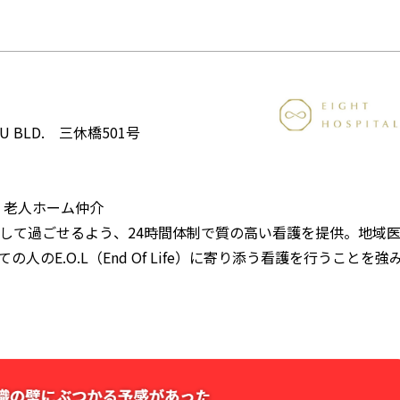
 BLD. 三休橋501号
・老人ホーム仲介
して過ごせるよう、24時間体制で質の高い看護を提供。地域
のE.O.L（End Of Life）に寄り添う看護を行うことを強