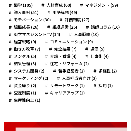
識学 (105)
人材育成 (60)
マネジメント (59)
導入事例 (51)
用語解説 (49)
モチベーション (30)
評価制度 (27)
組織成長 (26)
組織運営 (26)
講師コラム (16)
識学マネジメントTV (14)
人事戦略 (10)
経営戦略 (9)
コミュニケーション (9)
働き方改革 (7)
完全結果 (7)
通信 (5)
メンタル (5)
介護・看護 (4)
仕事術 (4)
結果管理 (3)
住宅・リフォーム (2)
システム開発 (2)
若手経営者 (2)
多様性 (2)
マーケティング (2)
人事担当者向け (2)
資金繰り (2)
リモートワーク (1)
採用 (1)
査定制度 (1)
キャリアアップ (1)
生産性向上 (1)