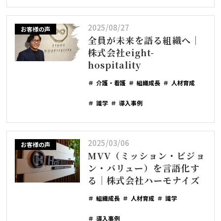
2025/08/27
お客様の声
全員が未来を語る組織へ｜
株式会社eight-
hospitality
介護・看護
組織成長
人材育成
識学
導入事例
2025/03/06
お客様の声
MVV（ミッション・ビジョ
ン・バリュー）を言語化す
る｜株式会社ハーモナイズ
組織成長
人材育成
識学
導入事例