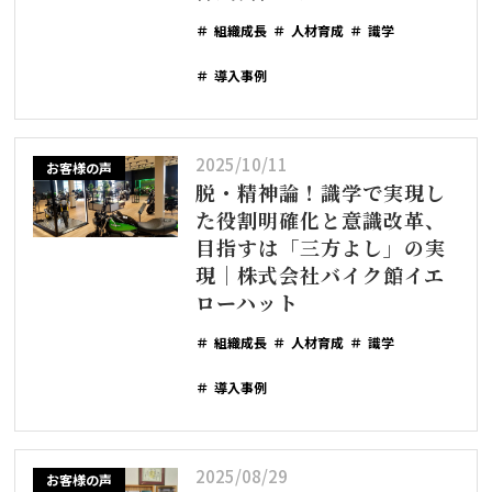
組織成長
人材育成
識学
導入事例
2025/10/11
お客様の声
脱・精神論！識学で実現し
た役割明確化と意識改革、
目指すは「三方よし」の実
現｜株式会社バイク館イエ
ローハット
組織成長
人材育成
識学
導入事例
2025/08/29
お客様の声