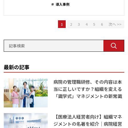
導入事例
1
2
3
4
5
6
次へ >>
最新の記事
病院の管理職研修、その内容は本
当に正しいですか？組織を変える
「識学式」マネジメントの新常識
【医療法人経営者向け】組織マネ
ジメントの名著を紹介｜病院経営