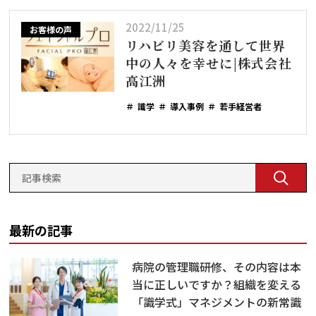
2022/11/25
お客様の声
リハビリ美容を通して世界
中の人々を幸せに|株式会社
高江洲
識学
導入事例
若手経営者
最新の記事
病院の管理職研修、その内容は本
当に正しいですか？組織を変える
「識学式」マネジメントの新常識