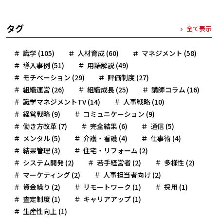
タグ
全て表示
識学 (105)
人材育成 (60)
マネジメント (58)
導入事例 (51)
用語解説 (49)
モチベーション (29)
評価制度 (27)
組織運営 (26)
組織成長 (25)
講師コラム (16)
識学マネジメントTV (14)
人事戦略 (10)
経営戦略 (9)
コミュニケーション (9)
働き方改革 (7)
完全結果 (6)
通信 (5)
メンタル (5)
介護・看護 (4)
仕事術 (4)
結果管理 (3)
住宅・リフォーム (2)
システム開発 (2)
若手経営者 (2)
多様性 (2)
マーケティング (2)
人事担当者向け (2)
資金繰り (2)
リモートワーク (1)
採用 (1)
査定制度 (1)
キャリアアップ (1)
生産性向上 (1)