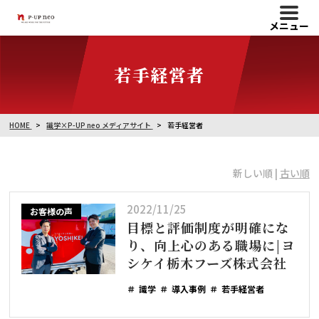
メニュー
若手経営者
HOME
識学×P-UP neo メディアサイト
若手経営者
新しい順 |
古い順
2022/11/25
お客様の声
目標と評価制度が明確にな
り、向上心のある職場に|ヨ
シケイ栃木フーズ株式会社
識学
導入事例
若手経営者