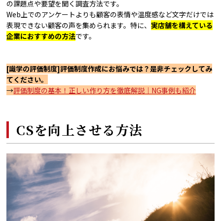
の課題点や要望を聞く調査方法です。
Web上でのアンケートよりも顧客の表情や温度感など文字だけでは
表現できない顧客の声を集められます。特に、
実店舗を構えている
企業におすすめの方法
です。
[識学の評価制度]評価制度作成にお悩みでは？是非チェックしてみ
てください。
→
評価制度の基本！正しい作り方を徹底解説｜NG事例も紹介
CSを向上させる方法