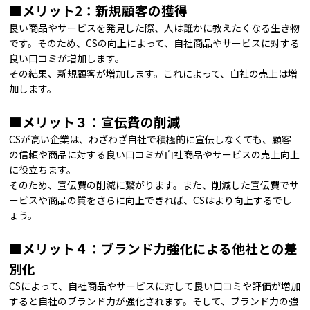
■メリット2：新規顧客の獲得
良い商品やサービスを発見した際、人は誰かに教えたくなる生き物
です。そのため、CSの向上によって、自社商品やサービスに対する
良い口コミが増加します。
その結果、新規顧客が増加します。これによって、自社の売上は増
加します。
■メリット３：宣伝費の削減
CSが高い企業は、わざわざ自社で積極的に宣伝しなくても、顧客
の信頼や商品に対する良い口コミが自社商品やサービスの売上向上
に役立ちます。
そのため、宣伝費の削減に繋がります。また、削減した宣伝費でサ
ービスや商品の質をさらに向上できれば、CSはより向上するでし
ょう。
■メリット４：ブランド力強化による他社との差
別化
CSによって、自社商品やサービスに対して良い口コミや評価が増加
すると自社のブランド力が強化されます。そして、ブランド力の強