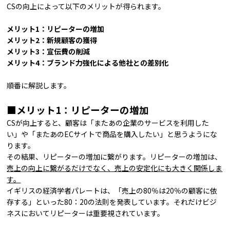
CSの向上によって以下のメリットが得られます。
メリット1：リピーターの増加
メリット2：新規顧客の獲得
メリット3：宣伝費の削減
メリット4：ブランド力強化による他社との差別化
順番に解説します。
■メリット1：リピーターの増加
CSが向上すると、顧客は「またあの企業のサービスを利用した
い」や「またあのECサイトで商品を購入したい」と思うようにな
ります。
その結果、リピーターの増加に繋がります。リピーターの増加は、
売上の向上に繋がるだけでなく、売上の安定化にも大きく関係しま
す。
イギリスの経済学者パレートは、「売上の80％は20％の顧客に依
存する」といった80：20の法則を発表しています。それだけビジ
ネスにおいてリピーターは重要視されています。