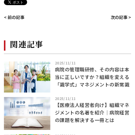
< 前の記事
次の記事 >
関連記事
2025/11/11
病院の管理職研修、その内容は本
当に正しいですか？組織を変える
「識学式」マネジメントの新常識
2025/11/11
【医療法人経営者向け】組織マネ
ジメントの名著を紹介｜病院経営
の課題を解決する一冊とは