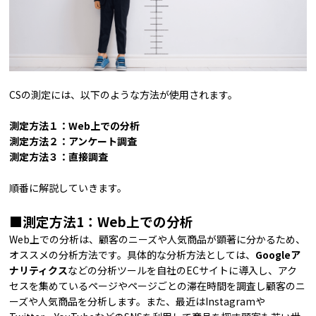
CSの測定には、以下のような方法が使用されます。
測定方法１：Web上での分析
測定方法２：アンケート調査
測定方法３：直接調査
順番に解説していきます。
■測定方法1：Web上での分析
Web上での分析は、顧客のニーズや人気商品が顕著に分かるため、
オススメの分析方法です。具体的な分析方法としては、
Googleア
ナリティクス
などの分析ツールを自社のECサイトに導入し、アク
セスを集めているページやページごとの滞在時間を調査し顧客のニ
ーズや人気商品を分析します。また、最近はInstagramや