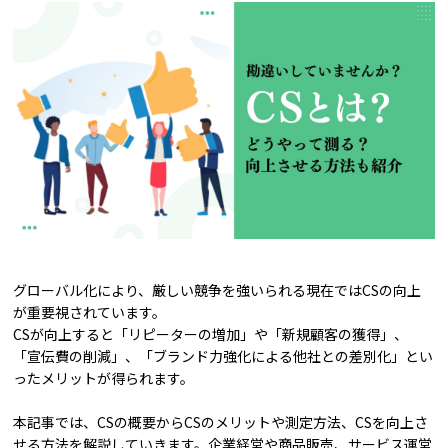
グローバル化により、厳しい競争を強いられる現在ではCSの向上
が重要視されています。
CSが向上すると「リピーターの増加」や「新規顧客の獲得」、
「宣伝費の削減」、「ブランド力強化による他社との差別化」とい
ったメリットが得られます。
本記事では、CSの概要からCSのメリットや測定方法、CSを向上さ
せる方法を解説していきます。企業経営や商品販売、サービス運営