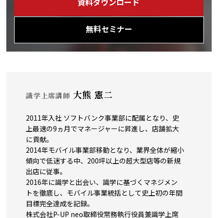
資料ダウンロード
無料セミナー
大熊 憲二
識学上席講師
2011年入社 ソフトバンク事業部に配属となり、史
上最速の9ヵ月でマネージャーに昇進し、店舗拡大
に貢献。
2014年モバイル事業部移動となり、業界全体が縮小
傾向で低迷する中、200坪以上の超大型店等の新規
出店に従事。
2016年に識学と出会い、識学に基づくマネジメン
トを徹底し、モバイル事業統括として史上初の年間
目標完全達成を記録。
株式会社P-UP neo取締役常務執行役員兼識学上席