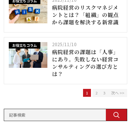
お役立ちコラム
病院経営のリスクマネジメ
ントとは？「組織」の観点
から課題を解決する新常識
2025/11/10
お役立ちコラム
病院経営の課題は「人事」
にあり。失敗しない経営コ
ンサルティングの選び方と
は？
1
2
3
次へ >>