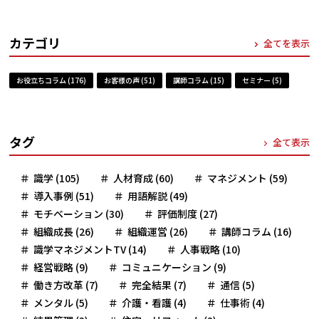
カテゴリ
全てを表示
お役立ちコラム (176)
お客様の声 (51)
講師コラム (15)
セミナー (5)
タグ
全て表示
識学 (105)
人材育成 (60)
マネジメント (59)
導入事例 (51)
用語解説 (49)
モチベーション (30)
評価制度 (27)
組織成長 (26)
組織運営 (26)
講師コラム (16)
識学マネジメントTV (14)
人事戦略 (10)
経営戦略 (9)
コミュニケーション (9)
働き方改革 (7)
完全結果 (7)
通信 (5)
メンタル (5)
介護・看護 (4)
仕事術 (4)