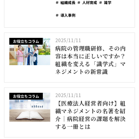
組織成長
人材育成
識学
導入事例
2025/11/11
お役立ちコラム
病院の管理職研修、その内
容は本当に正しいですか？
組織を変える「識学式」マ
ネジメントの新常識
2025/11/11
お役立ちコラム
【医療法人経営者向け】組
織マネジメントの名著を紹
介｜病院経営の課題を解決
する一冊とは