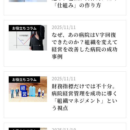
「仕組み」の作り方
2025/11/11
お役立ちコラム
なぜ、あの病院はV字回復
できたのか？組織を変えて
経営を改善した病院の成功
事例
2025/11/11
お役立ちコラム
財務指標だけでは不十分。
病院経営管理を成功に導く
「組織マネジメント」とい
う視点
2025/11/10