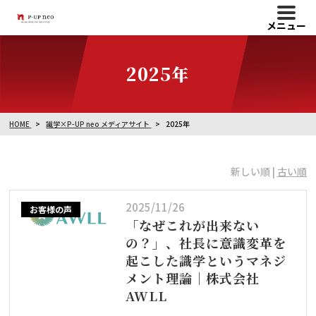
メニュー
2025年
HOME
識学×P-UP neo メディアサイト
2025年
新しい順 |
古い順
2025/11/26
お客様の声
「なぜこれが出来ない
の？」、社長に意識変革を
起こした識学というマネジ
メント理論｜株式会社
AWLL