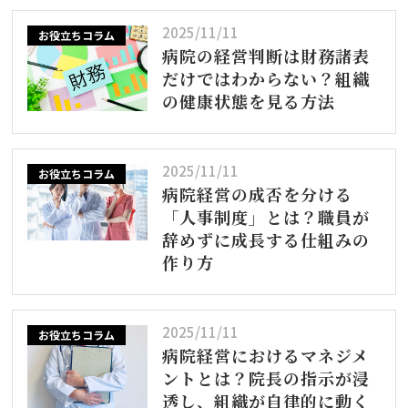
2025/11/11
お役立ちコラム
病院の経営判断は財務諸表
だけではわからない？組織
の健康状態を見る方法
2025/11/11
お役立ちコラム
病院経営の成否を分ける
「人事制度」とは？職員が
辞めずに成長する仕組みの
作り方
2025/11/11
お役立ちコラム
病院経営におけるマネジメ
ントとは？院長の指示が浸
透し、組織が自律的に動く