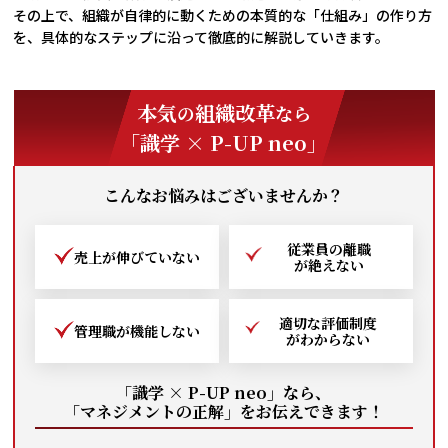
その上で、組織が自律的に動くための本質的な「仕組み」の作り方
を、具体的なステップに沿って徹底的に解説していきます。
本気
組織改革
の
なら
「識学 × P-UP neo」
こんなお悩みはございませんか？
従業員の離職
売上が伸びて
いない
が絶えない
適切な評価制度
管理職が
機能しない
がわからない
「識学 × P-UP neo」なら、
「マネジメントの正解」を
お伝えできます！