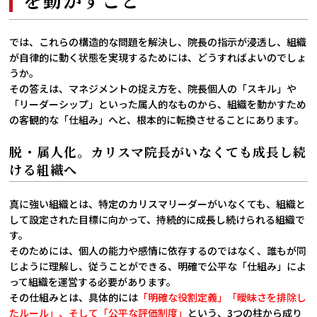
では、これらの構造的な問題を解決し、院長の指示が浸透し、組織
が自律的に動く状態を実現するためには、どうすればよいのでしょ
うか。
その答えは、マネジメントの捉え方を、院長個人の「スキル」や
「リーダーシップ」といった属人的なものから、組織を動かすため
の客観的な「仕組み」へと、根本的に転換させることにあります。
脱・属人化。カリスマ院長がいなくても成長し続
ける組織へ
真に強い組織とは、特定のカリスマリーダーがいなくても、組織と
して設定された目標に向かって、持続的に成長し続けられる組織で
す。
そのためには、個人の能力や感情に依存するのではなく、誰もが同
じように理解し、従うことができる、明確で公平な「仕組み」によ
って組織を運営する必要があります。
その仕組みとは、具体的には
「明確な役割定義」「曖昧さを排除し
たルール」、そして「公平な評価制度」
という、3つの柱から成り