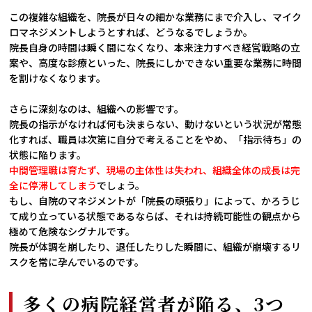
この複雑な組織を、院長が日々の細かな業務にまで介入し、マイク
ロマネジメントしようとすれば、どうなるでしょうか。
院長自身の時間は瞬く間になくなり、本来注力すべき経営戦略の立
案や、高度な診療といった、院長にしかできない重要な業務に時間
を割けなくなります。
さらに深刻なのは、組織への影響です。
院長の指示がなければ何も決まらない、動けないという状況が常態
化すれば、職員は次第に自分で考えることをやめ、「指示待ち」の
状態に陥ります。
中間管理職は育たず、現場の主体性は失われ、組織全体の成長は完
全に停滞してしまう
でしょう。
もし、自院のマネジメントが「院長の頑張り」によって、かろうじ
て成り立っている状態であるならば、それは持続可能性の観点から
極めて危険なシグナルです。
院長が体調を崩したり、退任したりした瞬間に、組織が崩壊するリ
スクを常に孕んでいるのです。
多くの病院経営者が陥る、3つ