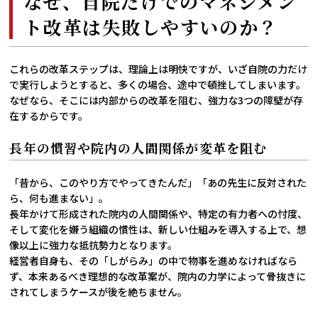
なぜ、自院だけでのマネジメン
ト改革は失敗しやすいのか？
これらの改革ステップは、理論上は明快ですが、いざ自院の力だけ
で実行しようとすると、多くの場合、途中で頓挫してしまいます。
なぜなら、そこには内部からの改革を阻む、強力な3つの障壁が存
在するからです。
長年の慣習や院内の人間関係が変革を阻む
「昔から、このやり方でやってきたんだ」「あの先生に反対された
ら、何も進まない」。
長年かけて形成された院内の人間関係や、特定の有力者への忖度、
そして変化を嫌う組織の慣性は、新しい仕組みを導入する上で、想
像以上に強力な抵抗勢力となります。
経営者自身も、その「しがらみ」の中で物事を進めなければなら
ず、本来あるべき理想的な改革案が、院内の力学によって骨抜きに
されてしまうケースが後を絶ちません。