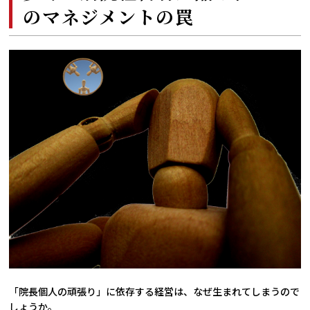
のマネジメントの罠
「院長個人の頑張り」に依存する経営は、なぜ生まれてしまうので
しょうか。