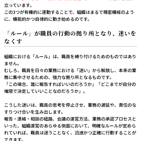
立っています。
この3つが有機的に連動することで、組織はまるで精密機械のよう
に、機能的かつ自律的に動き始めるのです。
「ルール」が職員の行動の拠り所となり、迷いを
なくす
組織における「ルール」は、職員を縛り付けるためのものではあり
ません。
むしろ、職員を日々の業務における「迷い」から解放し、本来の業
務に集中させるための、強力な拠り所となるものです。
「この場合、誰に報告すればいいのだろうか」「どこまでが自分の
権限で決定していいことなのだろうか」。
こうした迷いは、職員の思考を停止させ、業務の遅延や、責任のな
すりつけ合いを生み出します。
報告・連絡・相談の経路、会議の運営方法、業務の承認プロセスと
いった、組織運営のあらゆる側面において、明確なルールが定めら
れていれば、職員は迷うことなく、迅速かつ正確に行動することが
できます。