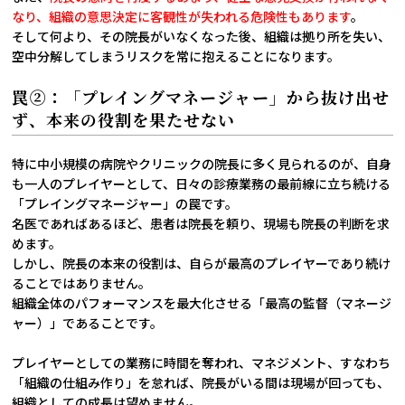
なり、組織の意思決定に客観性が失われる危険性もあります
。
そして何より、その院長がいなくなった後、組織は拠り所を失い、
空中分解してしまうリスクを常に抱えることになります。
罠②：「プレイングマネージャー」から抜け出せ
ず、本来の役割を果たせない
特に中小規模の病院やクリニックの院長に多く見られるのが、自身
も一人のプレイヤーとして、日々の診療業務の最前線に立ち続ける
「プレイングマネージャー」の罠です。
名医であればあるほど、患者は院長を頼り、現場も院長の判断を求
めます。
しかし、院長の本来の役割は、自らが最高のプレイヤーであり続け
ることではありません。
組織全体のパフォーマンスを最大化させる「最高の監督（マネージ
ャー）」であることです。
プレイヤーとしての業務に時間を奪われ、マネジメント、すなわち
「組織の仕組み作り」を怠れば、院長がいる間は現場が回っても、
組織としての成長は望めません。