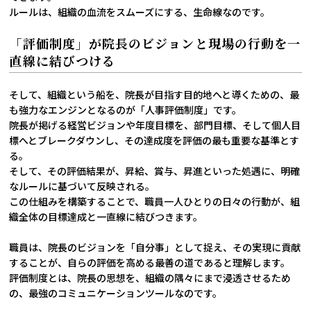
ルールは、組織の血流をスムーズにする、生命線なのです。
「評価制度」が院長のビジョンと現場の行動を一
直線に結びつける
そして、組織という船を、院長が目指す目的地へと導くための、最
も強力なエンジンとなるのが「人事評価制度」です。
院長が掲げる経営ビジョンや年度目標を、部門目標、そして個人目
標へとブレークダウンし、その達成度を評価の最も重要な基準とす
る。
そして、その評価結果が、昇給、賞与、昇進といった処遇に、明確
なルールに基づいて反映される。
この仕組みを構築することで、職員一人ひとりの日々の行動が、組
織全体の目標達成と一直線に結びつきます。
職員は、院長のビジョンを「自分事」として捉え、その実現に貢献
することが、自らの評価を高める最善の道であると理解します。
評価制度とは、院長の思想を、組織の隅々にまで浸透させるため
の、最強のコミュニケーションツールなのです。