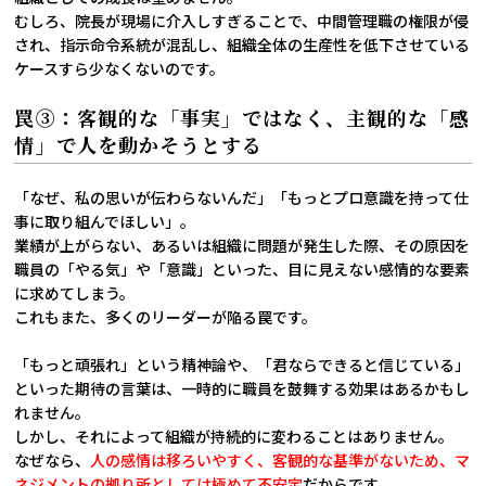
むしろ、院長が現場に介入しすぎることで、中間管理職の権限が侵
され、指示命令系統が混乱し、組織全体の生産性を低下させている
ケースすら少なくないのです。
罠③：客観的な「事実」ではなく、主観的な「感
情」で人を動かそうとする
「なぜ、私の思いが伝わらないんだ」「もっとプロ意識を持って仕
事に取り組んでほしい」。
業績が上がらない、あるいは組織に問題が発生した際、その原因を
職員の「やる気」や「意識」といった、目に見えない感情的な要素
に求めてしまう。
これもまた、多くのリーダーが陥る罠です。
「もっと頑張れ」という精神論や、「君ならできると信じている」
といった期待の言葉は、一時的に職員を鼓舞する効果はあるかもし
れません。
しかし、それによって組織が持続的に変わることはありません。
なぜなら、
人の感情は移ろいやすく、客観的な基準がないため、マ
ネジメントの拠り所としては極めて不安定
だからです。