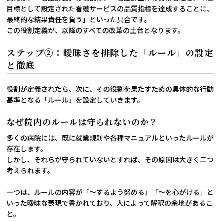
目標として設定された看護サービスの品質指標を達成することに、
最終的な結果責任を負う」といった具合です。
この役割定義が、以降のすべての改革の土台となります。
ステップ②：曖昧さを排除した「ルール」の設定
と徹底
役割が定義されたら、次に、その役割を果たすための具体的な行動
基準となる「ルール」を設定していきます。
なぜ院内のルールは守られないのか？
多くの病院には、既に就業規則や各種マニュアルといったルールが
存在します。
しかし、それらが守られていないとすれば、その原因は大きく二つ
考えられます。
一つは、ルールの内容が「～するよう努める」「～を心がける」と
いった曖昧な表現で書かれており、人によって解釈の余地があるこ
と。