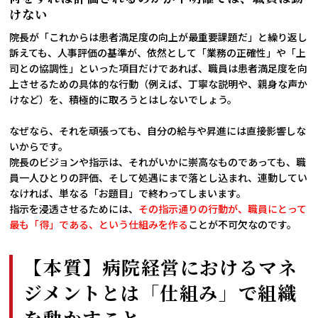
けない
院長が「これからは患者満足度の向上が最重要課題だ」と繰り返し
訴えても、人事評価の基準が、依然として「業務の正確性」や「上
司との協調性」といった項目だけであれば、職員は患者満足度を向
上させるための具体的な行動（例えば、丁寧な説明や、親身な声か
けなど）を、積極的に取ろうとはしないでしょう。
なぜなら、それを頑張っても、自分の給与や昇進には直接影響しな
いからです。
院長のビジョンや指示は、それがいかに崇高なものであっても、職
員一人ひとりの評価、そして処遇にまで落とし込まれ、連動してい
なければ、単なる「お題目」で終わってしまいます。
指示を浸透させるためには、
その指示通りの行動が、職員にとって
最も「得」である、という仕組みを作る
ことが不可欠なのです。
【本質】病院経営におけるマネ
ジメントとは「仕組み」で組織
を動かすこと