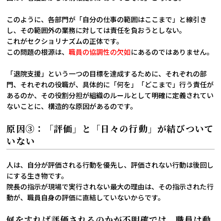
このように、各部門が「自分の仕事の範囲はここまで」と線引き
し、その範囲外の業務に対しては責任を負おうとしない。
これがセクショリナズムの正体です。
この問題の根源は、
職員の協調性の欠如
にあるのではありません。
「退院支援」という一つの目標を達成するために、それぞれの部
門、それぞれの役職が、具体的に「何を」「どこまで」行う責任が
あるのか、その役割分担が組織のルールとして明確に定義されてい
ないことに、構造的な原因があるのです。
原因③：「評価」と「日々の行動」が結びついて
いない
人は、自分が評価される行動を優先し、評価されない行動は後回し
にする生き物です。
院長の指示が現場で実行されない最大の理由は、その指示された行
動が、職員自身の評価に直結していないからです。
何をすれば評価されるのかが不明確では、職員は動