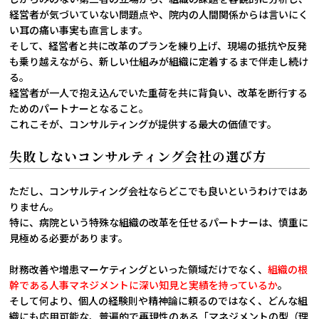
経営者が気づいていない問題点や、院内の人間関係からは言いにく
い耳の痛い事実も直言します。
そして、経営者と共に改革のプランを練り上げ、現場の抵抗や反発
も乗り越えながら、新しい仕組みが組織に定着するまで伴走し続け
る。
経営者が一人で抱え込んでいた重荷を共に背負い、改革を断行する
ためのパートナーとなること。
これこそが、コンサルティングが提供する最大の価値です。
失敗しないコンサルティング会社の選び方
ただし、コンサルティング会社ならどこでも良いというわけではあ
りません。
特に、病院という特殊な組織の改革を任せるパートナーは、慎重に
見極める必要があります。
財務改善や増患マーケティングといった領域だけでなく、
組織の根
幹である人事マネジメントに深い知見と実績を持っているか
。
そして何より、個人の経験則や精神論に頼るのではなく、どんな組
織にも応用可能な、普遍的で再現性のある「マネジメントの型（理