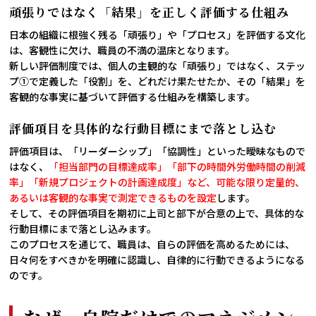
頑張りではなく「結果」を正しく評価する仕組み
日本の組織に根強く残る「頑張り」や「プロセス」を評価する文化
は、客観性に欠け、職員の不満の温床となります。
新しい評価制度では、個人の主観的な「頑張り」ではなく、ステッ
プ①で定義した「役割」を、どれだけ果たせたか、その「結果」を
客観的な事実に基づいて評価する仕組みを構築します。
評価項目を具体的な行動目標にまで落とし込む
評価項目は、「リーダーシップ」「協調性」といった曖昧なもので
はなく、
「担当部門の目標達成率」「部下の時間外労働時間の削減
率」「新規プロジェクトの計画達成度」など、可能な限り定量的、
あるいは客観的な事実で測定できるものを設定
します。
そして、その評価項目を期初に上司と部下が合意の上で、具体的な
行動目標にまで落とし込みます。
このプロセスを通じて、職員は、自らの評価を高めるためには、
日々何をすべきかを明確に認識し、自律的に行動できるようになる
のです。