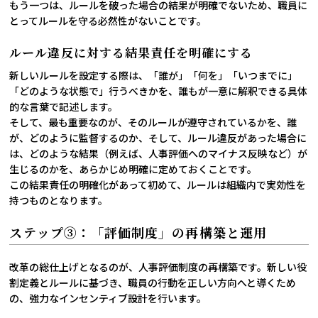
もう一つは、ルールを破った場合の結果が明確でないため、職員に
とってルールを守る必然性がないことです。
ルール違反に対する結果責任を明確にする
新しいルールを設定する際は、「誰が」「何を」「いつまでに」
「どのような状態で」行うべきかを、誰もが一意に解釈できる具体
的な言葉で記述します。
そして、最も重要なのが、そのルールが遵守されているかを、誰
が、どのように監督するのか、そして、ルール違反があった場合に
は、どのような結果（例えば、人事評価へのマイナス反映など）が
生じるのかを、あらかじめ明確に定めておくことです。
この結果責任の明確化があって初めて、ルールは組織内で実効性を
持つものとなります。
ステップ③：「評価制度」の再構築と運用
改革の総仕上げとなるのが、人事評価制度の再構築です。新しい役
割定義とルールに基づき、職員の行動を正しい方向へと導くため
の、強力なインセンティブ設計を行います。