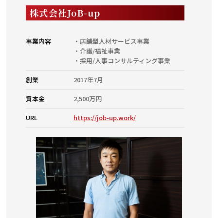
株式会社JoB-up
事業内容
・店舗型人材サービス事業
・介護/福祉事業
・採用/人事コンサルティング事業
創業
2017年7月
資本金
2,500万円
URL
https://job-up.work/