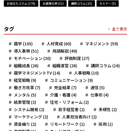
お役立ちコラム (176)
お客様の声 (51)
講師コラム (15)
セミナー (5)
タグ
全て表示
識学 (105)
人材育成 (60)
マネジメント (59)
導入事例 (51)
用語解説 (49)
モチベーション (30)
評価制度 (27)
組織成長 (26)
組織運営 (26)
講師コラム (16)
識学マネジメントTV (14)
人事戦略 (10)
経営戦略 (9)
コミュニケーション (9)
働き方改革 (7)
完全結果 (7)
通信 (5)
メンタル (5)
介護・看護 (4)
仕事術 (4)
結果管理 (3)
住宅・リフォーム (2)
システム開発 (2)
若手経営者 (2)
多様性 (2)
マーケティング (2)
人事担当者向け (2)
資金繰り (2)
リモートワーク (1)
採用 (1)