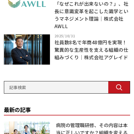
「なぜこれが出来ないの？」、社
長に意識変革を起こした識学とい
うマネジメント理論｜株式会社
AWLL
2025/10/31
社員数8名で年商48億円を実現！
驚異的な生産性を支える組織の仕
組みづくり｜株式会社アグレイド
最新の記事
病院の管理職研修、その内容は本
当に正しいですか？組織を変える