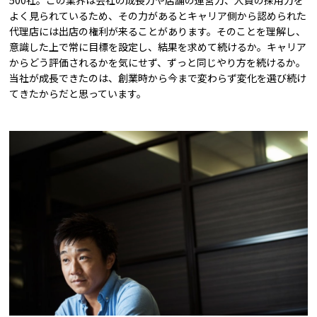
500社。この業界は会社の成長力や店舗の運営力、人員の採用力を
よく見られているため、その力があるとキャリア側から認められた
代理店には出店の権利が来ることがあります。そのことを理解し、
意識した上で常に目標を設定し、結果を求めて続けるか。キャリア
からどう評価されるかを気にせず、ずっと同じやり方を続けるか。
当社が成長できたのは、創業時から今まで変わらず変化を選び続け
てきたからだと思っています。