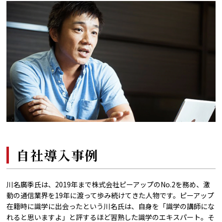
自社導入事例
川名廣季氏は、2019年まで株式会社ピーアップのNo.2を務め、激
動の通信業界を19年に渡って歩み続けてきた人物です。ピーアップ
在籍時に識学に出会ったという川名氏は、自身を「識学の講師にな
れると思いますよ」と評するほど習熟した識学のエキスパート。そ