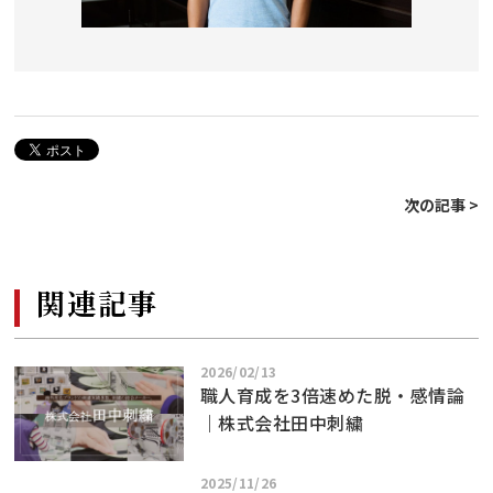
次の記事 >
関連記事
2026/02/13
職人育成を3倍速めた脱・感情論
｜株式会社田中刺繍
2025/11/26