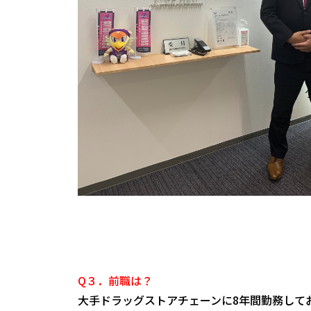
Q３．前職は？
大手ドラッグストアチェーンに8年間勤務して