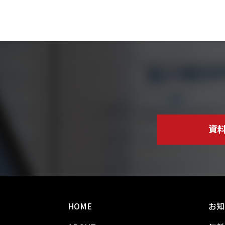
資
HOME
お知