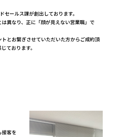
イドセールス課が創出しております。
とは異なり、正に「顔が見えない営業職」で
ントとお繋ぎさせていただいた方からご成約頂
感じております。
も接客を