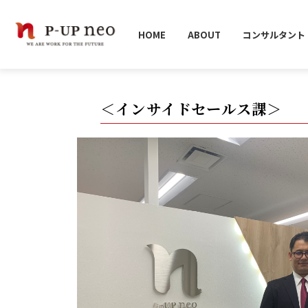
HOME
採用情報
社員紹介インサイドセールス
HOME
ABOUT
コンサルタント
＜インサイドセールス課＞