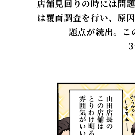
店舗見回りの時には問
は覆面調査を行い、原
題点が続出。こ