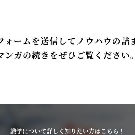
フォームを送信してノウハウの詰
マンガの続きをぜひご覧ください
識学について詳しく知りたい方はこちら！