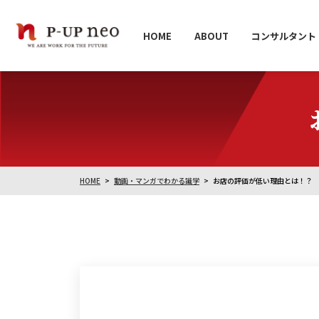
HOME
ABOUT
コンサルタント
HOME
動画・マンガでわかる識学
お店の評価が低い理由とは！？