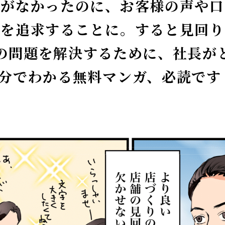
題がなかったのに、お客様の声や口
因を追求することに。すると見回り
の問題を解決するために、社長が
3分でわかる無料マンガ、必読です