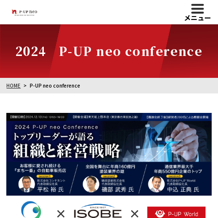
メニュー
2024 P-UP neo conference
HOME
P-UP neo conference