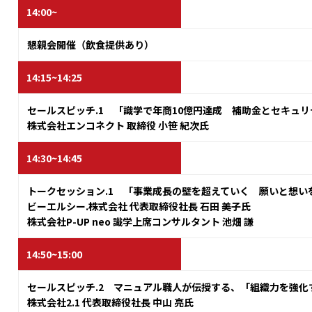
14:00~
懇親会開催
（飲食提供あり）
14:15~14:25
セールスピッチ.1 「識学で年商10億円達成 補助金とセキュ
株式会社エンコネクト 取締役 小笹 紀次氏
14:30~14:45
トークセッション.1 「事業成長の壁を超えていく 願いと想い
ビーエルシー.株式会社 代表取締役社長 石田 美子氏
株式会社P-UP neo 識学上席コンサルタント 池畑 謙
14:50~15:00
セールスピッチ.2 マニュアル職人が伝授する、「組織力を強化
株式会社2.1 代表取締役社長 中山 亮氏