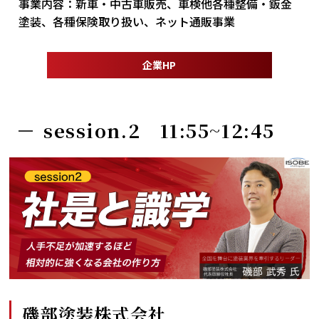
事業内容：
新車・中古車販売、車検他各種整備・鈑金
塗装、各種保険取り扱い、ネット通販事業
企業HP
session.2 11:55~12:45
磯部塗装株式会社