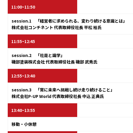
11:00~11:50
session.1 「経営者に求められる、変わり続ける意識とは」
株式会社コンチネント 代表取締役社長 平松 裕氏
11:55~12:45
session.2 「社是と識学」
磯部塗装株式会社 代表取締役社長 磯部 武秀氏
12:55~13:40
session.3 「常に未来へ挑戦し続け走り続けること」
株式会社P-UP World 代表取締役社長 中込 正典氏
13:40~13:55
移動・小休憩