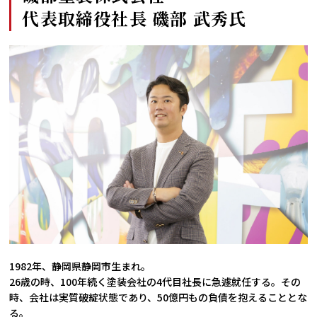
代表取締役社長 磯部 武秀氏
1982年、静岡県静岡市生まれ。
26歳の時、100年続く塗装会社の4代目社長に急遽就任する。その
時、会社は実質破綻状態であり、50億円もの負債を抱えることとな
る。