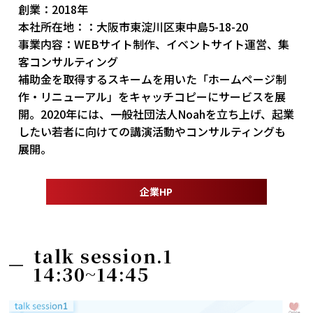
創業：2018年
本社所在地：：大阪市東淀川区東中島5-18-20
事業内容：WEBサイト制作、イベントサイト運営、集
客コンサルティング
補助金を取得するスキームを用いた「ホームページ制
作・リニューアル」をキャッチコピーにサービスを展
開。2020年には、一般社団法人Noahを立ち上げ、起業
したい若者に向けての講演活動やコンサルティングも
展開。
企業HP
talk session.1
14:30~14:45