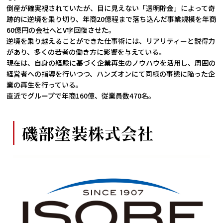
倒産が確実視されていたが、目に見えない「透明貯金」によって奇
跡的に逆境を乗り切り、年商20億程まで落ち込んだ事業規模を年商
60億円の会社へとV字回復させた。
逆境を乗り越えることができた仕事術には、リアリティーと説得力
があり、多くの若者の働き方に影響を与えている。
現在は、自身の経験に基づく企業再生のノウハウを活用し、周囲の
経営者への指導を行いつつ、ハンズオンにて同様の事態に陥った企
業の再生を行っている。
直近でグループで年商160億、従業員数470名。
磯部塗装株式会社